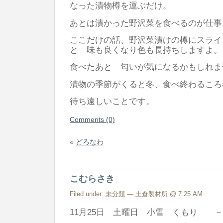
なった漬物樽を運ぶだけ。
あとは漬かった野沢菜を食べるのが仕事
ここだけの話、野沢菜漬けの樽にスライ
と 味も良くなり色も長持ちしますよ。
食べたあと 匂いが気になるかもしれま
漬物の季節がくると冬、食べ終わるころ
待ち遠しいことです。
Comments (0)
«
どろなわ
こむらさき
Filed under:
未分類
— 土倉製材所 @ 7:25 AM
11月25日 土曜日 小雪 くもり －2