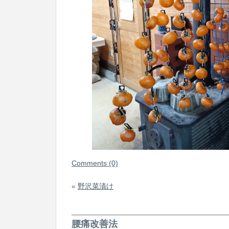
Comments (0)
«
野沢菜漬け
腰痛改善法