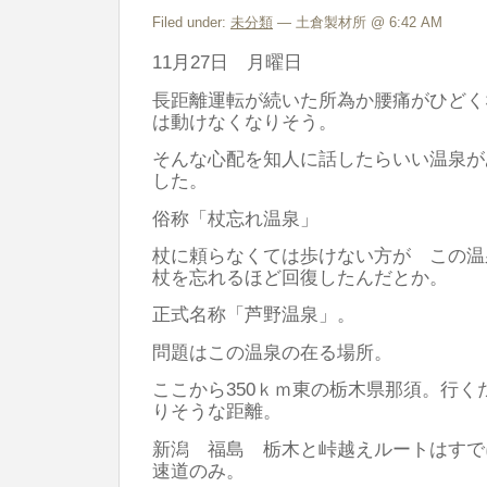
Filed under:
未分類
— 土倉製材所 @ 6:42 AM
11月27日 月曜日
長距離運転が続いた所為か腰痛がひどく
は動けなくなりそう。
そんな心配を知人に話したらいい温泉が
した。
俗称「杖忘れ温泉」
杖に頼らなくては歩けない方が この温
杖を忘れるほど回復したんだとか。
正式名称「芦野温泉」。
問題はこの温泉の在る場所。
ここから350ｋｍ東の栃木県那須。行く
りそうな距離。
新潟 福島 栃木と峠越えルートはすで
速道のみ。