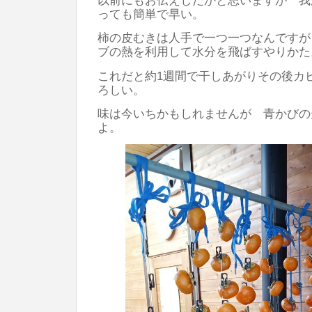
っても簡単で早い。
柿の皮むきは人手で一つ一つなんですが
ブの熱を利用して水分を飛ばすやりかた
これだと約1週間で干しあがりその後カ
ろしい。
味は今いちかもしれませんが 青かびの
よ。