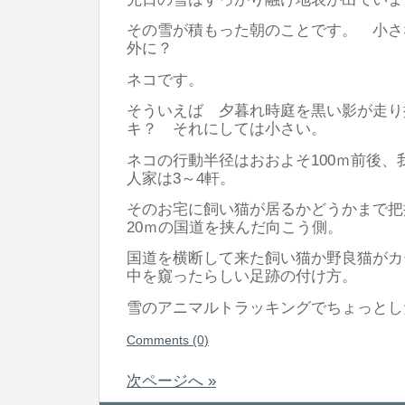
その雪が積もった朝のことです。 小さ
外に？
ネコです。
そういえば 夕暮れ時庭を黒い影が走り
キ？ それにしては小さい。
ネコの行動半径はおおよそ100ｍ前後、
人家は3～4軒。
そのお宅に飼い猫が居るかどうかまで把
20ｍの国道を挟んだ向こう側。
国道を横断して来た飼い猫か野良猫がカ
中を窺ったらしい足跡の付け方。
雪のアニマルトラッキングでちょっとし
Comments (0)
次ページへ »