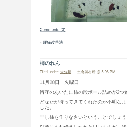
Comments (0)
«
腰痛改善法
柿のれん
Filed under:
未分類
— 土倉製材所 @ 5:06 PM
11月28日 火曜日
留守のあいだに柿の段ボール詰めが2つ
どなたが持ってきてくれたのか不明なま
した。
干し柿を作りなさいということでしょう
以前にもお伝えしたかと思いますが 我