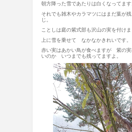
朝方降った雪であたりは白くなってます
それでも雑木やカラマツにはまだ葉が残
じ。
ことしは庭の紫式部も沢山の実を付けま
上に雪を乗せて なかなかきれいです。
赤い実はあかい鳥が食べますが 紫の実
いのか いつまでも残ってますよ。