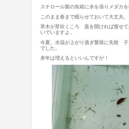
スチロール製の魚箱に水を張りメダカを
このまま春まで眠らせておいて大丈夫。
草木が芽吹くころ 蓋を開ければ瘦せて
いでいますよ。
今夏、水温が上がり過ぎ繁殖に失敗 子
でした。
来年は増えるといいんですが！