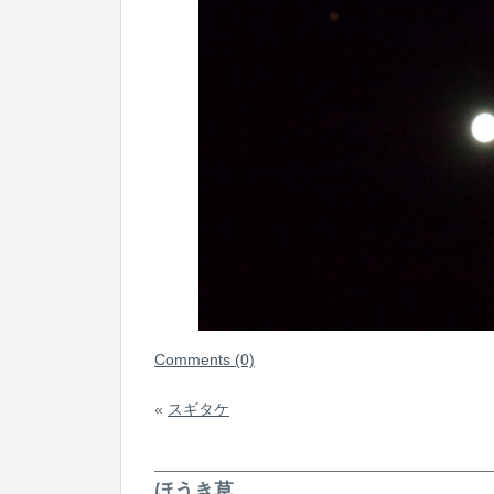
Comments (0)
«
スギタケ
ほうき草