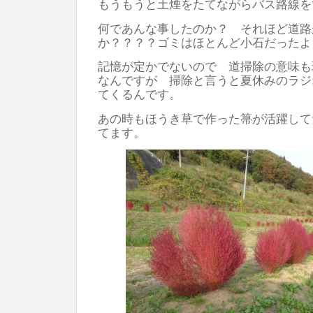
もうもうと土煙をたてながらバス路線を
何であんな事したのか？ それほど道路
か？？？？ゴミはほとんど小石だったよ
記憶が定かでないので 道掃除の意味も
なんですが 掃除と言うと夏休みのラジ
てくるんです。
あの時もほうき草で作った箒が活躍して
てます。