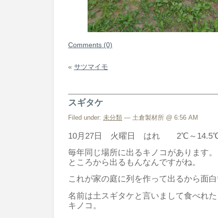
Comments (0)
«
サツマイモ
スギタケ
Filed under:
未分類
— 土倉製材所 @ 6:56 AM
10月27日 火曜日 はれ 2℃～14.5
毎年同じ場所に出るキノコがあります。
ところから出るもんなんですがね。
これが家の庭に列を作って出るから面白
名前は土スギタケと言いまして食べれた
キノコ。