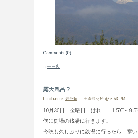
Comments (0)
«
十三夜
露天風呂？
Filed under:
未分類
— 土倉製材所 @ 5:53 PM
10月30日 金曜日 はれ 1.5℃～9.5
偶に街場の銭湯に行きます。
今晩も久しぶりに銭湯に行ったら 寒い