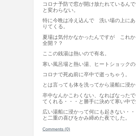
コロナ予防で窓が開け放たれているんで
と変わらない。
特に今晩は冷え込んで 洗い場の上にあ
りてくる。
夏場は気付かなかったんですが これか
全開？？
ここの銭湯は熱いので有名。
寒い風呂場と熱い湯、ヒートショックの
コロナで死ぬ前に卒中で逝っちゃう。
とは言っても体を洗ってから湯船に浸か
卒中なんかこわくない、なればなったで
てくれる・・・と勝手に決めて寒い中で
広い湯船に浸かって何にも起きない・・
と二重の喜びをかみ締めた夜でした。
Comments (0)