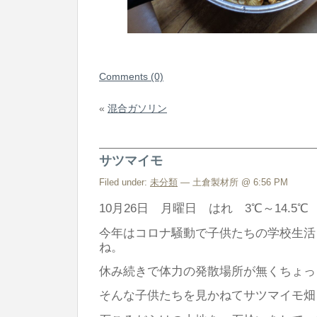
Comments (0)
«
混合ガソリン
サツマイモ
Filed under:
未分類
— 土倉製材所 @ 6:56 PM
10月26日 月曜日 はれ 3℃～14.5℃
今年はコロナ騒動で子供たちの学校生活
ね。
休み続きで体力の発散場所が無くちょっ
そんな子供たちを見かねてサツマイモ畑