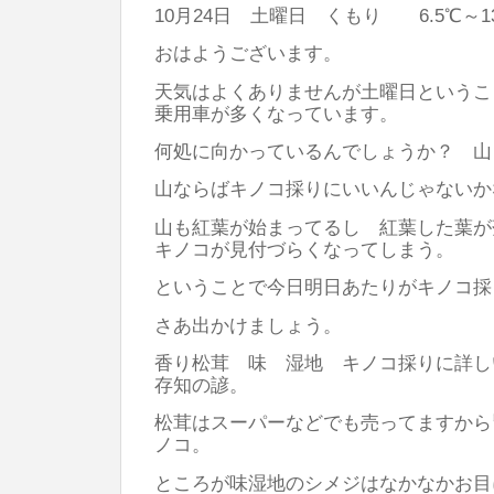
10月24日 土曜日 くもり 6.5℃～1
おはようございます。
天気はよくありませんが土曜日というこ
乗用車が多くなっています。
何処に向かっているんでしょうか？ 山
山ならばキノコ採りにいいんじゃないか
山も紅葉が始まってるし 紅葉した葉が
キノコが見付づらくなってしまう。
ということで今日明日あたりがキノコ採
さあ出かけましょう。
香り松茸 味 湿地 キノコ採りに詳し
存知の諺。
松茸はスーパーなどでも売ってますから
ノコ。
ところが味湿地のシメジはなかなかお目