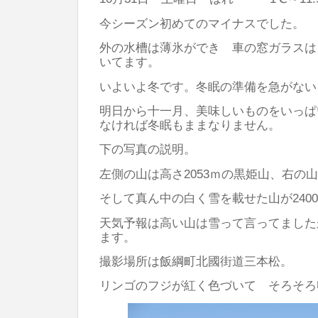
今シーズン初めてのマイナスでした。
外の水槽は薄氷ができ 車の窓ガラスは
いてます。
いよいよ冬です。冬眠の準備を急がない
明日から十一月、美味しいものをいっぱ
なければ冬眠もままなりません。
下の写真の説明。
左側の山は高さ2053ｍの黒姫山、右の山
そして真ん中の白く雪を載せた山が240
天気予報は高い山は雪って言ってました
ます。
撮影場所は飯綱町北國街道三本松。
リンゴのフジが紅く色づいて そろそろ