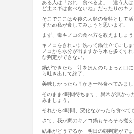
ある人は「おれ 食べるよ」 違う人は
ど土スギは食べないね」だったりのキノ
そこでここは今後の人類の食料として活
すため私が食してみようと思います。
まず、毒キノコの食べ方を教えましょう
キノコをきれいに洗って鍋仕立てにしま
ノコから水分が出ますから水を多くすれ
な判定ができない。
鍋ができたら 汁をほんのちょっと口に
ら吐き出して終了。
美味しかったら耳かき一杯食べてみま
そのまま4時間待ちます、異常が無かっ
みましょう。
それから4時間、変化なかったら食べて
さて、我が家のキノコ鍋もそろそろ煮
結果がどうでるか 明日の朝判定がでま