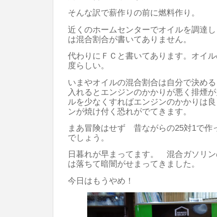
そんな訳で薪作りの前に燃料作り。
近くのホームセンターでオイルを調達し
は混合割合が書いてありません。
代わりにＦＣと書いてあります。オイル
度らしい。
いまやオイルの混合割合は自分で決める
入れるとエンジンのかかりが悪く排煙が
ルを少なくすればエンジンのかかりは良
ンが焼け付く恐れがでてきます。
まあ冒険はせず 昔ながらの25対1で作
でしょう。
日暮れが早まってます。 混合ガソリン
は落ちて暗闇がせまってきました。
今日はもうやめ！