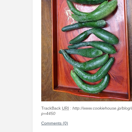
TrackBack
URI
:
http://www.cookiehouse.jp/blog
p=4450
Comments (0)