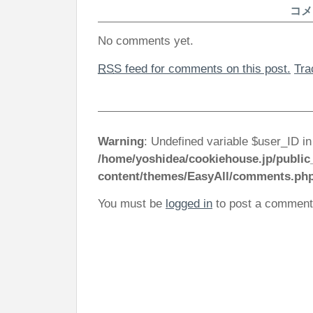
コメ
No comments yet.
RSS
feed for comments on this post.
Tr
Warning
: Undefined variable $user_ID in
/home/yoshidea/cookiehouse.jp/public
content/themes/EasyAll/comments.ph
You must be
logged in
to post a comment