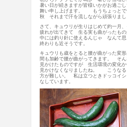
暑い日が続きますが皆様いかがお過ごし
舞い申し上げます。 もうちょっとで
秋 それまで汗を流しながら頑張りまし
さて、キュウリが生りはじめて約一月、
疲れが出てきて 生る実も曲がったも
中には釣り針に使えるんじゃ なんて思
終わりも近そうです。
キュウリも歳をとると腰が曲がった変形
間も加齢で腰が曲がってきます。 そん
見かけたものですが 生活環境の変化か
見かけなくなりましたね。 こうなる
方が難しい。 私は立つときドッコイシ
なしています。