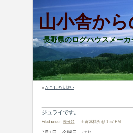
山小舎から
長野県のログハウスメーカ
«
なごしの大祓い
ジュライです。
Filed under:
未分類
— 土倉製材所 @ 1:57 PM
7月1日 金曜日 はれ