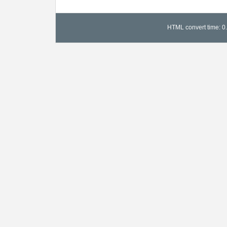
HTML convert time: 0