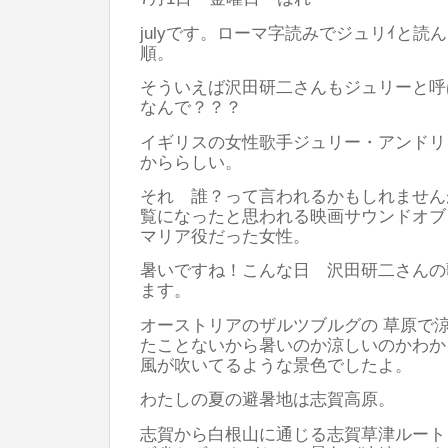
julyです。ローマ字読みでジュリｲと読
順。
そういえば沢田研二さんもジュリーと呼
なんで？？？
イギリスの女性歌手ジュリー・アンドリ
かららしい。
それ 誰？って言われるかもしれません
覧になったと思われる映画サウンドオ
マリア役だった女性。
暑いですね！こんな日 沢田研二さんの
ます。
オーストリアのザルツブルグの 草原で
たことないから暑いのか涼しいのかわか
風が吹いてるような景色でしたよ。
わたしの夏の避暑地は志賀高原。
志賀から白根山に通じる志賀草津ルート