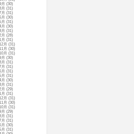
9月
(30)
8月
(31)
7月
(31)
6月
(30)
5月
(31)
4月
(30)
3月
(31)
2月
(28)
1月
(31)
12月
(31)
11月
(30)
10月
(31)
9月
(30)
8月
(31)
7月
(31)
6月
(31)
5月
(31)
4月
(30)
3月
(31)
2月
(29)
1月
(31)
12月
(31)
11月
(30)
10月
(31)
9月
(29)
8月
(31)
7月
(31)
6月
(30)
5月
(31)
4月
(30)