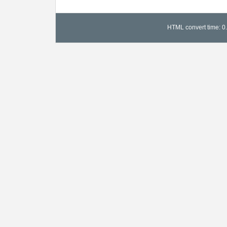
HTML convert time: 0