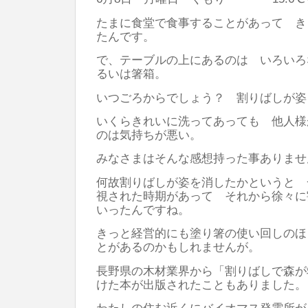
たまに食堂で食事することがあって き
たんです。
で、テーブルの上にあるのは いろいろ
るいは箸箱。
いつごろからでしょう？ 割りばしが姿
いくらきれいに洗ってあっても 他人様
のは気持ちが悪い。
みなさまはそんな感想持った事ありませ
何故割りばしが姿を消したかというと 
視された時期があって それから徐々に
いったんですね。
きっと経営的にも塗り箸の使い回しのほ
とがあるのかもしれませんが。
長野県の木材業界から「割りばしで森が
けた本が出版されたこともありました。
わたしの住む近くにバイオマス発電所が