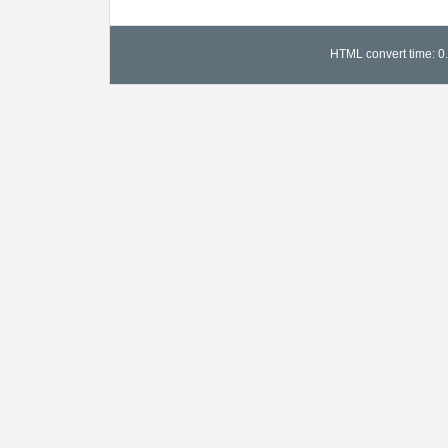
HTML convert time: 0